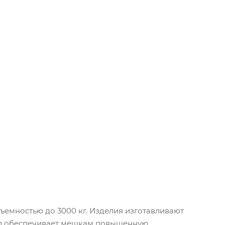
ъемностью до 3000 кг. Изделия изготавливают
ал обеспечивает мешкам повышенную