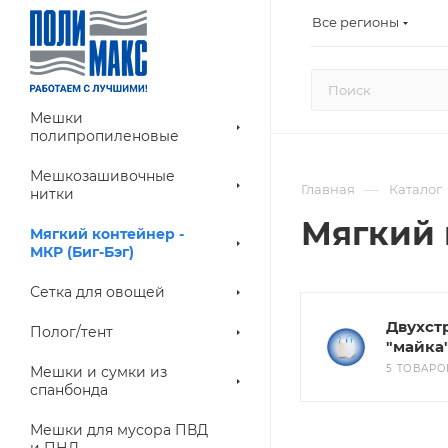
Все регионы
Мешки
полипропиленовые
Мешкозашивочные
—
Главная
Каталог
нитки
Мягкий 
Мягкий контейнер -
МКР (Биг-Бэг)
Сетка для овощей
Двухст
Полог/тент
"майка
5 ТОВАРО
Мешки и сумки из
спанбонда
Мешки для мусора ПВД