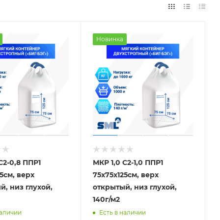
Новинка
С2-0,8 ППР1
МКР 1,0 С2-1,0 ППР1
5см, верх
75х75х125см, верх
й, низ глухой,
открытый, низ глухой,
140г/м2
наличии
Есть в наличии