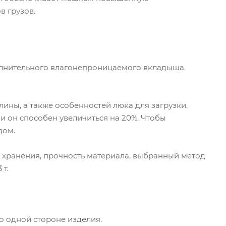
в грузов.
ополнительного влагонепроницаемого вкладыша.
ины, а также особенностей люка для загрузки.
ни он способен увеличиться на 20%. Чтобы
дом.
о хранения, прочность материала, выбранный метод
 т.
о одной стороне изделия.