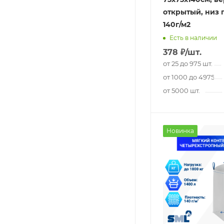
открытый, низ 
140г/м2
Есть в наличии
378
₽
/шт.
от 25 до 975 шт.
от 1000 до 4975 шт
от 5000 шт.
Новинка