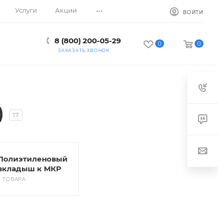
...
Услуги
Акции
ВОЙТИ
8 (800) 200-05-29
0
0
ЗАКАЗАТЬ ЗВОНОК
)
17
Полиэтиленовый
вкладыш к МКР
3 ТОВАРА