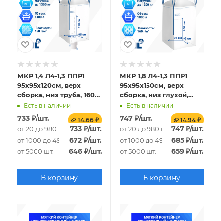
МКР 1,4 Л4-1,3 ППР1
МКР 1,8 Л4-1,3 ППР1
95х95х120см, верх
95х95х150см, верх
сборка, низ труба, 160г/
сборка, низ глухой,
м2
160г/м2
Есть в наличии
Есть в наличии
733
₽
/шт.
747
₽
/шт.
14.66 ₽
14.94 ₽
733
₽
/шт.
747
₽
/шт.
от 20 до 980 шт.
от 20 до 980 шт.
672
₽
/шт.
685
₽
/шт.
от 1000 до 4980 шт.
от 1000 до 4980 шт.
646
₽
/шт.
659
₽
/шт.
от 5000 шт.
от 5000 шт.
В корзину
В корзину