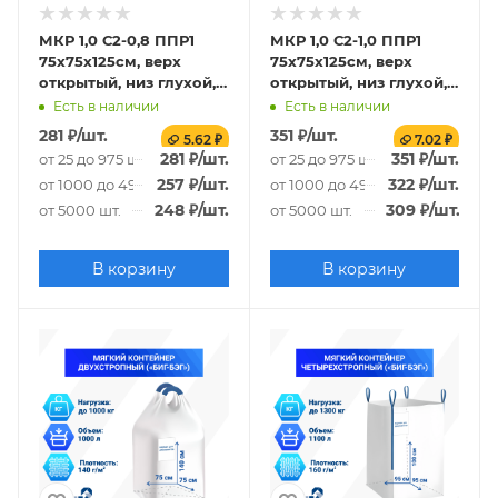
МКР 1,0 С2-0,8 ППР1
МКР 1,0 С2-1,0 ППР1
75х75х125см, верх
75х75х125см, верх
открытый, низ глухой,
открытый, низ глухой,
120г/м2
140г/м2
Есть в наличии
Есть в наличии
281
₽
/шт.
351
₽
/шт.
5.62 ₽
7.02 ₽
281
₽
/шт.
351
₽
/шт.
от 25 до 975 шт.
от 25 до 975 шт.
257
₽
/шт.
322
₽
/шт.
от 1000 до 4975 шт.
от 1000 до 4975 шт.
248
₽
/шт.
309
₽
/шт.
от 5000 шт.
от 5000 шт.
В корзину
В корзину