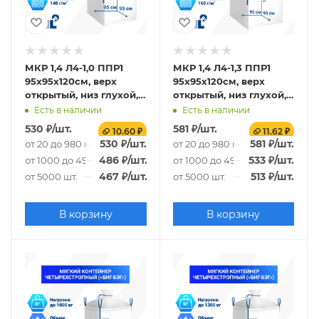
МКР 1,4 Л4-1,0 ППР1
МКР 1,4 Л4-1,3 ППР1
95х95х120см, верх
95х95х120см, верх
открытый, низ глухой,
открытый, низ глухой,
140г/м2
160г/м2
Есть в наличии
Есть в наличии
530
₽
/шт.
581
₽
/шт.
10.60 ₽
11.62 ₽
530
₽
/шт.
581
₽
/шт.
от 20 до 980 шт.
от 20 до 980 шт.
486
₽
/шт.
533
₽
/шт.
от 1000 до 4980 шт.
от 1000 до 4980 шт.
467
₽
/шт.
513
₽
/шт.
от 5000 шт.
от 5000 шт.
В корзину
В корзину