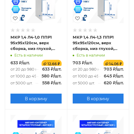
МКР 1,4 Л4-1,0 ППР1
МКР 1,4 Л4-1,3 ППР1
95х95х120см, верх
95х95х120см, верх
сборка, низ глухой,
сборка, низ глухой,
140г/м2
160г/м2
Есть в наличии
Есть в наличии
633
₽
/шт.
703
₽
/шт.
12.66 ₽
14.06 ₽
633
₽
/шт.
703
₽
/шт.
от 20 до 980 шт.
от 20 до 980 шт.
580
₽
/шт.
645
₽
/шт.
от 1000 до 4980 шт.
от 1000 до 4980 шт.
558
₽
/шт.
620
₽
/шт.
от 5000 шт.
от 5000 шт.
В корзину
В корзину