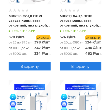
МКР 1,0 С2-1,0 ППР1
МКР 1,1 Л4-1,3 ППР1
75х75х140см, верх
95х95х100см, верх
открытый, низ глухой,
открытый, низ глухой,
140г/м2
160г/м2
Есть в наличии
Есть в наличии
378
₽
/шт.
524
₽
/шт.
7.56 ₽
10.48 ₽
378
₽
/шт.
524
₽
/шт.
от 25 до 975 шт.
от 20 до 980 шт.
347
₽
/шт.
480
₽
/шт.
от 1000 до 4975 шт.
от 1000 до 4980 шт.
334
₽
/шт.
462
₽
/шт.
от 5000 шт.
от 5000 шт.
В корзину
В корзину