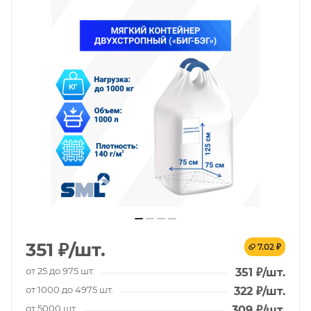
351
₽
/шт.
7.02 ₽
от 25 до 975 шт.
351
₽
/шт.
от 1000 до 4975 шт.
322
₽
/шт.
от 5000 шт.
309
₽
/шт.