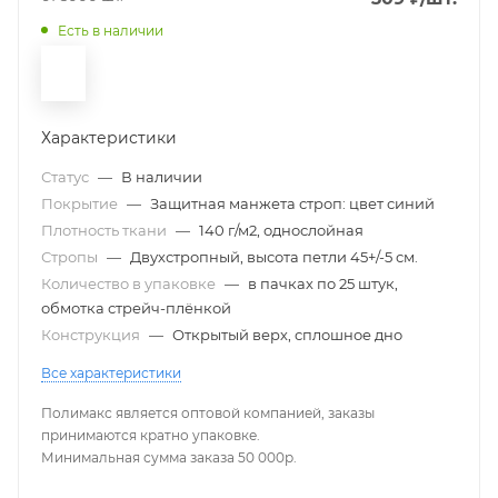
Есть в наличии
Характеристики
Статус
—
В наличии
Покрытие
—
Защитная манжета строп: цвет синий
Плотность ткани
—
140 г/м2, однослойная
Стропы
—
Двухстропный, высота петли 45+/-5 см.
Количество в упаковке
—
в пачках по 25 штук,
обмотка стрейч-плёнкой
Конструкция
—
Открытый верх, сплошное дно
Все характеристики
Полимакс является оптовой компанией, заказы
принимаются кратно упаковке.
Минимальная сумма заказа 50 000р.