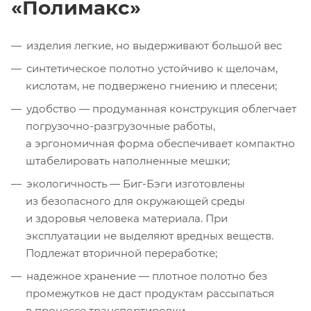
«Полимакс»
изделия легкие, но выдерживают большой вес
синтетическое полотно устойчиво к щелочам,
кислотам, не подвержено гниению и плесени;
удобство — продуманная конструкция облегчает
погрузочно-разгрузочные
работы,
а эргономичная форма обеспечивает компактно
штабелировать наполненные мешки;
экологичность —
Биг-Бэги
изготовлены
из безопасного для окружающей среды
и здоровья человека материала. При
эксплуатации не выделяют вредных веществ.
Подлежат вторичной переработке;
надежное хранение — плотное полотно без
промежутков не даст продуктам рассыпаться
в процессе транспортировки.