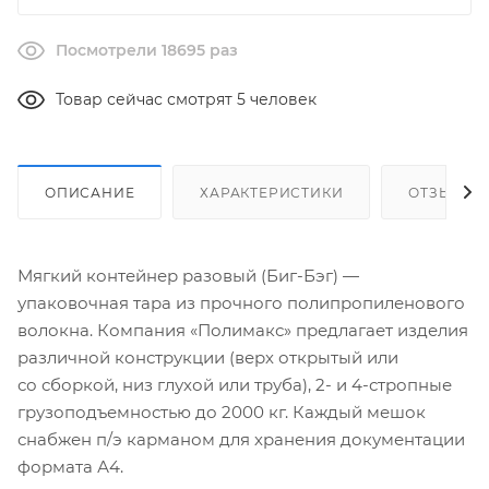
Посмотрели 18695 раз
Товар сейчас смотрят 5 человек
ОПИСАНИЕ
ХАРАКТЕРИСТИКИ
ОТЗЫВЫ
Мягкий контейнер разовый (
Биг-Бэг
) —
упаковочная тара из прочного полипропиленового
волокна. Компания «Полимакс» предлагает изделия
различной конструкции (верх открытый или
со сборкой, низ глухой или труба), 2- и
4-стропные
грузоподъемностью до 2000 кг. Каждый мешок
снабжен
п/э
карманом для хранения документации
формата А4.