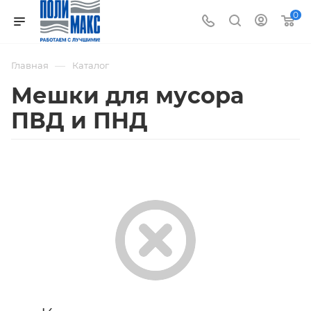
0
—
Главная
Каталог
Мешки для мусора
ПВД и ПНД