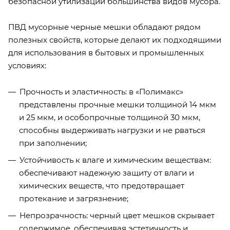
безопасной
утилизации большинства видов мусора.
ПВД мусорные черные мешки обладают рядом
полезных свойств, которые делают их подходящими
для использования в бытовых и промышленных
условиях:
Прочность и эластичность: в «Полимакс»
представлены прочные мешки толщиной 14 мкм
и 25 мкм, и особопрочные толщиной 30 мкм,
способны выдерживать нагрузки и не рваться
при заполнении;
Устойчивость к влаге и химическим веществам:
обеспечивают надежную защиту от влаги и
химических веществ, что предотвращает
протекание и загрязнение;
Непрозрачность: черный цвет мешков скрывает
содержимое, обеспечивая эстетичность и