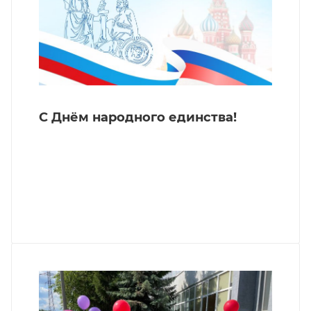
С Днём народного единства!