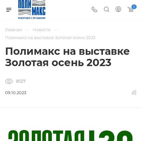
0
—
—
Главная
Новости
Полимакс на выставке Золотая осень 2023
Полимакс на выставке
Золотая осень 2023
8127
09.10.2023