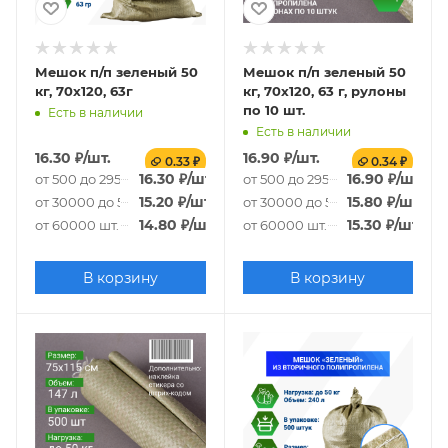
Мешок п/п зеленый 50
Мешок п/п зеленый 50
кг, 70x120, 63г
кг, 70x120, 63 г, рулоны
по 10 шт.
Есть в наличии
Есть в наличии
16.30
₽
/шт.
16.90
₽
/шт.
0.33 ₽
0.34 ₽
16.30
₽
/шт.
16.90
₽
/шт.
от 500 до 29500 шт.
от 500 до 29500 шт.
15.20
₽
/шт.
15.80
₽
/шт.
от 30000 до 59500 шт.
от 30000 до 59500 шт.
14.80
₽
/шт.
15.30
₽
/шт.
от 60000 шт.
от 60000 шт.
В корзину
В корзину