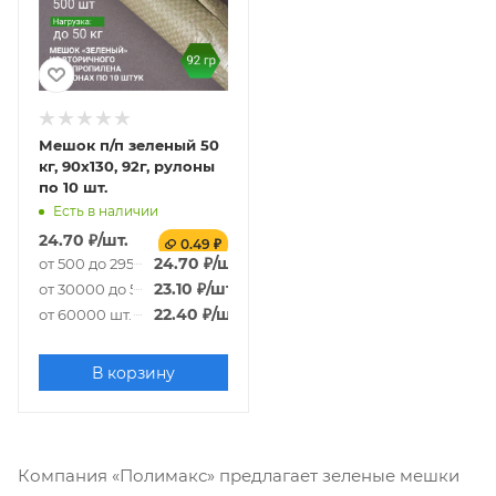
Мешок п/п зеленый 50
кг, 90x130, 92г, рулоны
по 10 шт.
Есть в наличии
24.70
₽
/шт.
0.49 ₽
24.70
₽
/шт.
от 500 до 29500 шт.
23.10
₽
/шт.
от 30000 до 59500 шт.
22.40
₽
/шт.
от 60000 шт.
В корзину
Компания «Полимакс» предлагает зеленые мешки