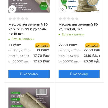
Мешок п/п зеленый 50
Мешок п/п зеленый 50
кг, 75x115, 79 г, рулоны
кг, 90x130, 92г
по 10 шт.
Есть в наличии
Есть в наличии
19
₽
/шт.
22.60
₽
/шт.
0.38 ₽
0.45 ₽
19
₽
/шт.
22.60
₽
/шт.
от 500 до 29500 шт.
от 500 до 29500 шт.
17.70
₽
/шт.
21.10
₽
/шт.
от 30000 до 59500 шт.
от 30000 до 59500 шт.
17.20
₽
/шт.
20.50
₽
/шт.
от 60000 шт.
от 60000 шт.
В корзину
В корзину