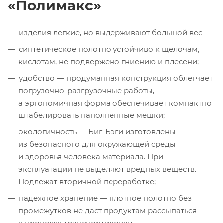
«Полимакс»
изделия легкие, но выдерживают большой вес
синтетическое полотно устойчиво к щелочам,
кислотам, не подвержено гниению и плесени;
удобство — продуманная конструкция облегчает
погрузочно-разгрузочные
работы,
а эргономичная форма обеспечивает компактно
штабелировать наполненные мешки;
экологичность —
Биг-Бэги
изготовлены
из безопасного для окружающей среды
и здоровья человека материала. При
эксплуатации не выделяют вредных веществ.
Подлежат вторичной переработке;
надежное хранение — плотное полотно без
промежутков не даст продуктам рассыпаться
в процессе транспортировки.