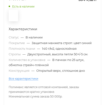
Есть в наличии
Характеристики
Статус
—
В наличии
Покрытие
—
Защитная манжета строп: цвет синий
Плотность ткани
—
140 г/м2, однослойная
Стропы
—
Двухстропный, высота петли 50+/-5 см.
Количество в упаковке
—
В пачках по 25 штук,
обмотка стрейч-плёнкой
Конструкция
—
Открытый верх, сплошное дно
Все характеристики
Полимакс является оптовой компанией, заказы
принимаются кратно упаковке.
Минимальная сумма заказа 50 000р.