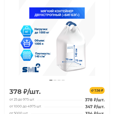
378
₽
/шт.
7.56 ₽
от 25 до 975 шт.
378
₽
/шт.
от 1000 до 4975 шт.
347
₽
/шт.
от 5000 шт.
334
₽
/шт.