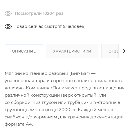
Посмотрели 10204 раз
Товар сейчас смотрят 5 человек
ОПИСАНИЕ
ХАРАКТЕРИСТИКИ
ОТЗЫВЫ
Мягкий контейнер разовый (
Биг-Бэг
) —
упаковочная тара из прочного полипропиленового
волокна. Компания «Полимакс» предлагает изделия
различной конструкции (верх открытый или
со сборкой, низ глухой или труба), 2- и
4-стропные
грузоподъемностью до 2000 кг. Каждый мешок
снабжен
п/э
карманом для хранения документации
формата А4.