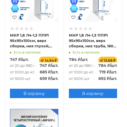
МКР 1,8 Л4-1,3 ППР1
МКР 1,8 Л4-1,3 ППР1
95х95х150см, верх
95х95х150см, верх
сборка, низ глухой,
сборка, низ труба, 160г/
160г/м2
м2
Есть в наличии
Есть в наличии
747
₽
/шт.
784
₽
/шт.
14.94 ₽
15.68 ₽
747
₽
/шт.
784
₽
/шт.
от 20 до 980 шт.
от 20 до 980 шт.
685
₽
/шт.
719
₽
/шт.
от 1000 до 4980 шт.
от 1000 до 4980 шт.
659
₽
/шт.
692
₽
/шт.
от 5000 шт.
от 5000 шт.
В корзину
В корзину