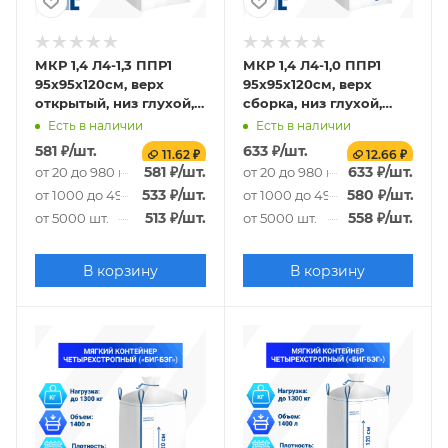
МКР 1,4 Л4-1,3 ППР1
МКР 1,4 Л4-1,0 ППР1
95х95х120см, верх
95х95х120см, верх
открытый, низ глухой,
сборка, низ глухой,
160г/м2
140г/м2
Есть в наличии
Есть в наличии
581
₽
/шт.
633
₽
/шт.
11.62 ₽
12.66 ₽
581
₽
/шт.
633
₽
/шт.
от 20 до 980 шт.
от 20 до 980 шт.
533
₽
/шт.
580
₽
/шт.
от 1000 до 4980 шт.
от 1000 до 4980 шт.
513
₽
/шт.
558
₽
/шт.
от 5000 шт.
от 5000 шт.
В корзину
В корзину