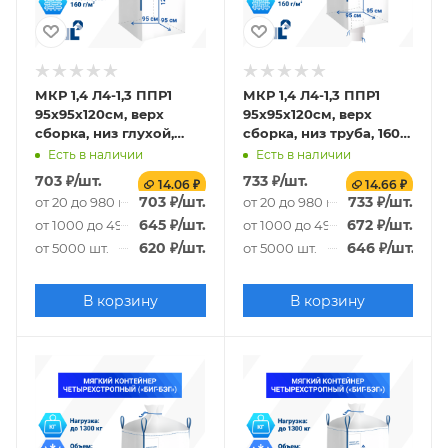
МКР 1,4 Л4-1,3 ППР1
МКР 1,4 Л4-1,3 ППР1
95х95х120см, верх
95х95х120см, верх
сборка, низ глухой,
сборка, низ труба, 160г/
160г/м2
м2
Есть в наличии
Есть в наличии
703
₽
/шт.
733
₽
/шт.
14.06 ₽
14.66 ₽
703
₽
/шт.
733
₽
/шт.
от 20 до 980 шт.
от 20 до 980 шт.
645
₽
/шт.
672
₽
/шт.
от 1000 до 4980 шт.
от 1000 до 4980 шт.
620
₽
/шт.
646
₽
/шт.
от 5000 шт.
от 5000 шт.
В корзину
В корзину