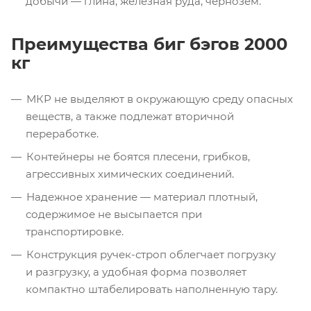
добычи — глина, железная руда, чернозем.
Преимущества биг бэгов 2000
кг
МКР не выделяют в окружающую среду опасных
веществ, а также подлежат вторичной
переработке.
Контейнеры не боятся плесени, грибков,
агрессивных химических соединений.
Надежное хранение — материал плотный,
содержимое не высыпается при
транспортировке.
Конструкция
ручек-строп
облегчает погрузку
и разгрузку, а удобная форма позволяет
компактно штабелировать наполненную тару.