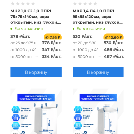
МКР 1,0 С2-1,0 ППР1
МКР 1,4 Л4-1,0 ППР1
75х75х140см, верх
95х95х120см, верх
открытый, низ глухой,
открытый, низ глухой,
140г/м2
140г/м2
Есть в наличии
Есть в наличии
378
₽
/шт.
530
₽
/шт.
7.56 ₽
10.60 ₽
378
₽
/шт.
530
₽
/шт.
от 25 до 975 шт.
от 20 до 980 шт.
347
₽
/шт.
486
₽
/шт.
от 1000 до 4975 шт.
от 1000 до 4980 шт.
334
₽
/шт.
467
₽
/шт.
от 5000 шт.
от 5000 шт.
В корзину
В корзину