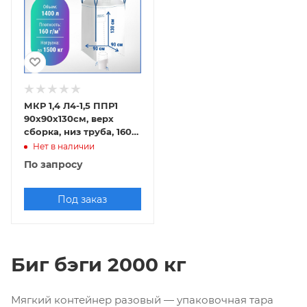
МКР 1,4 Л4-1,5 ППР1
90х90х130см, верх
сборка, низ труба, 160г/
м2
Нет в наличии
По запросу
Под заказ
Биг бэги 2000 кг
Мягкий контейнер разовый — упаковочная тара