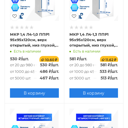
МКР 1,4 Л4-1,0 ППР1
МКР 1,4 Л4-1,3 ППР1
95х95х120см, верх
95х95х120см, верх
открытый, низ глухой,
открытый, низ глухой,
140г/м2
160г/м2
Есть в наличии
Есть в наличии
530
₽
/шт.
581
₽
/шт.
10.60 ₽
11.62 ₽
530
₽
/шт.
581
₽
/шт.
от 20 до 980 шт.
от 20 до 980 шт.
486
₽
/шт.
533
₽
/шт.
от 1000 до 4980 шт.
от 1000 до 4980 шт.
467
₽
/шт.
513
₽
/шт.
от 5000 шт.
от 5000 шт.
В корзину
В корзину