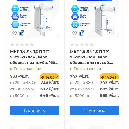
МКР 1,4 Л4-1,3 ППР1
МКР 1,8 Л4-1,3 ППР1
95х95х120см, верх
95х95х150см, верх
сборка, низ труба, 160г/
сборка, низ глухой,
м2
160г/м2
Есть в наличии
Есть в наличии
733
₽
/шт.
747
₽
/шт.
14.66 ₽
14.94 ₽
733
₽
/шт.
747
₽
/шт.
от 20 до 980 шт.
от 20 до 980 шт.
672
₽
/шт.
685
₽
/шт.
от 1000 до 4980 шт.
от 1000 до 4980 шт.
646
₽
/шт.
659
₽
/шт.
от 5000 шт.
от 5000 шт.
В корзину
В корзину