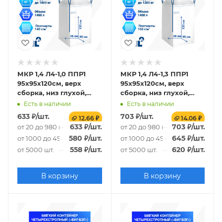
МКР 1,4 Л4-1,0 ППР1
МКР 1,4 Л4-1,3 ППР1
95х95х120см, верх
95х95х120см, верх
сборка, низ глухой,
сборка, низ глухой,
140г/м2
160г/м2
Есть в наличии
Есть в наличии
633
₽
/шт.
703
₽
/шт.
12.66 ₽
14.06 ₽
633
₽
/шт.
703
₽
/шт.
от 20 до 980 шт.
от 20 до 980 шт.
580
₽
/шт.
645
₽
/шт.
от 1000 до 4980 шт.
от 1000 до 4980 шт.
558
₽
/шт.
620
₽
/шт.
от 5000 шт.
от 5000 шт.
В корзину
В корзину