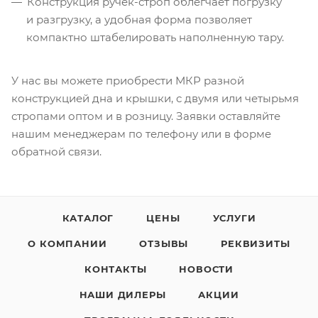
Конструкция
ручек-строп
облегчает погрузку
и разгрузку, а удобная форма позволяет
компактно штабелировать наполненную тару.
У нас вы можете приобрести МКР разной
конструкцией дна и крышки, с двумя или четырьмя
стропами оптом и в розницу. Заявки оставляйте
нашим менеджерам по телефону или в форме
обратной связи.
КАТАЛОГ
ЦЕНЫ
УСЛУГИ
О КОМПАНИИ
ОТЗЫВЫ
РЕКВИЗИТЫ
КОНТАКТЫ
НОВОСТИ
НАШИ ДИЛЕРЫ
АКЦИИ