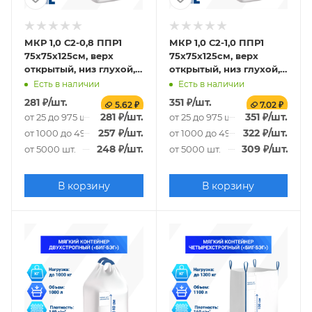
МКР 1,0 С2-0,8 ППР1
МКР 1,0 С2-1,0 ППР1
75х75х125см, верх
75х75х125см, верх
открытый, низ глухой,
открытый, низ глухой,
120г/м2
140г/м2
Есть в наличии
Есть в наличии
281
₽
/шт.
351
₽
/шт.
5.62 ₽
7.02 ₽
281
₽
/шт.
351
₽
/шт.
от 25 до 975 шт.
от 25 до 975 шт.
257
₽
/шт.
322
₽
/шт.
от 1000 до 4975 шт.
от 1000 до 4975 шт.
248
₽
/шт.
309
₽
/шт.
от 5000 шт.
от 5000 шт.
В корзину
В корзину