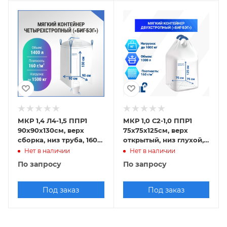
МКР 1,4 Л4-1,5 ППР1
МКР 1,0 С2-1,0 ППР1
90х90х130см, верх
75х75х125см, верх
сборка, низ труба, 160г/
открытый, низ глухой,
м2
160г/м2
Нет в наличии
Нет в наличии
По запросу
По запросу
Под заказ
Под заказ