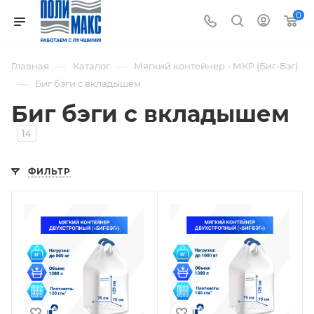
0
—
—
Главная
Каталог
Мягкий контейнер - МКР (Биг-Бэг)
—
Биг бэги с вкладышем
Биг бэги с вкладышем
14
ФИЛЬТР