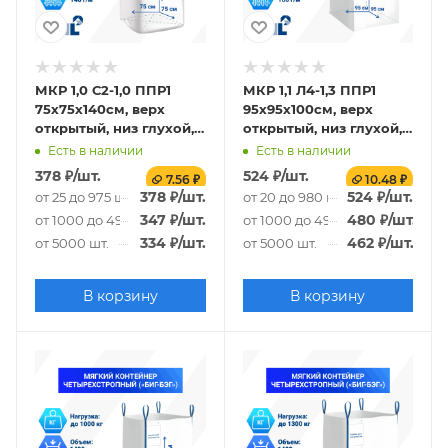
МКР 1,0 С2-1,0 ППР1
МКР 1,1 Л4-1,3 ППР1
75х75х140см, верх
95х95х100см, верх
открытый, низ глухой,
открытый, низ глухой,
140г/м2
160г/м2
Есть в наличии
Есть в наличии
378
₽
/шт.
524
₽
/шт.
7.56 ₽
10.48 ₽
378
₽
/шт.
524
₽
/шт.
от 25 до 975 шт.
от 20 до 980 шт.
347
₽
/шт.
480
₽
/шт.
от 1000 до 4975 шт.
от 1000 до 4980 шт.
334
₽
/шт.
462
₽
/шт.
от 5000 шт.
от 5000 шт.
В корзину
В корзину