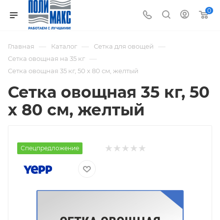
0
—
—
—
Главная
Каталог
Сетка для овощей
—
Сетка овощная на 35 кг
Сетка овощная 35 кг, 50 х 80 см, желтый
Сетка овощная 35 кг, 50
х 80 см, желтый
Спецпредложение