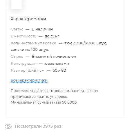
Характеристики
Статус
—
В наличии
Вместимость
—
до 35 кг
Количество в упаковке
—
тюк 2 000/3 000 штук,
связки по 100 штук.
Сырье
—
Вязанный полиэтилен
Конструкция
—
с завязками
Размер (ШxВ), см
—
50 x 80
Все характеристики
Полимакс является оптовой компанией, заказы
принимаются кратно упаковке.
Минимальная сумма заказа 50 000р.
Посмотрели 3973 раз