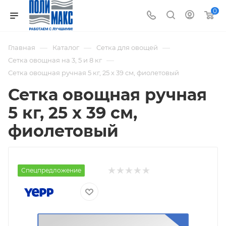
0
—
—
—
Главная
Каталог
Сетка для овощей
—
Сетка овощная на 3, 5 и 8 кг
Сетка овощная ручная 5 кг, 25 х 39 см, фиолетовый
Сетка овощная ручная
5 кг, 25 х 39 см,
фиолетовый
Спецпредложение