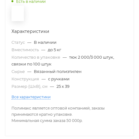
Есть в наличии
Характеристики
Статус
—
В наличии
Вместимость
—
до 5 кг
Количество в упаковке
—
тюк 2 000/3 000 штук,
связки по 100 штук
Сырье
—
Вязанный полиэтилен
Конструкция
—
с ручками
Размер (ШxВ), см
—
25 х 39
Все характеристики
Полимакс является оптовой компанией, заказы
принимаются кратно упаковке.
Минимальная сумма заказа 50 000р.