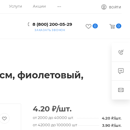
...
Услуги
Акции
ВОЙТИ
8 (800) 200-05-29
0
0
ЗАКАЗАТЬ ЗВОНОК
1 см, фиолетовый,
4.20
₽
/шт.
от 2000 до 40000 шт.
4.20
₽
/шт.
от 42000 до 100000 шт.
3.90
₽
/шт.