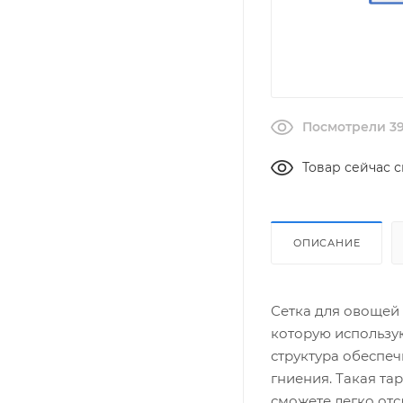
Посмотрели 39
Товар сейчас с
ОПИСАНИЕ
Сетка для овощей 
которую использую
структура обеспе
гниения. Такая та
сможете легко отс