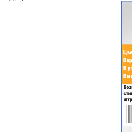
и ПНД