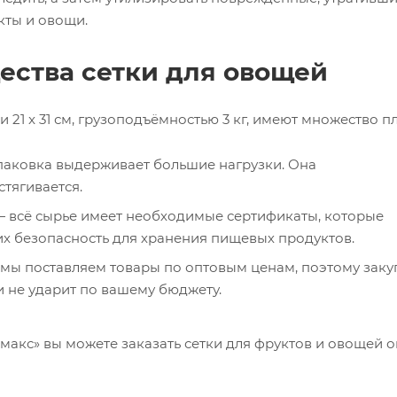
кты и овощи.
ства сетки для овощей
21 x 31 см, грузоподъёмностью 3 кг, имеют множество п
аковка выдерживает большие нагрузки. Она
стягивается.
 всё сырье имеет необходимые сертификаты, которые
х безопасность для хранения пищевых продуктов.
мы поставляем товары по оптовым ценам, поэтому заку
 не ударит по вашему бюджету.
акс» вы можете заказать сетки для фруктов и овощей о