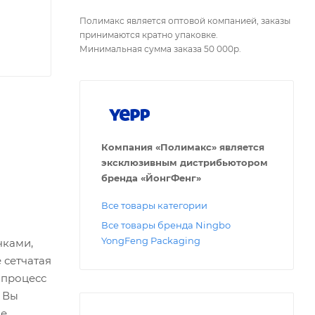
Полимакс является оптовой компанией, заказы
принимаются кратно упаковке.
Минимальная сумма заказа 50 000р.
Компания «Полимакс» является
эксклюзивным дистрибьютором
бренда «ЙонгФенг»
Все товары категории
Все товары бренда Ningbo
YongFeng Packaging
чками,
 сетчатая
 процесс
. Вы
ие