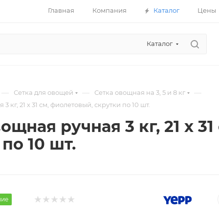
Главная
Компания
Каталог
Цены
Каталог
—
—
—
Сетка для овощей
Сетка овощная на 3, 5 и 8 кг
 кг, 21 х 31 см, фиолетовый, скрутки по 10 шт.
ощная ручная 3 кг, 21 х 3
по 10 шт.
ние