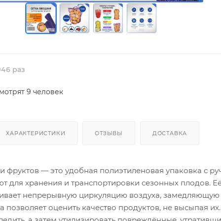
46 раз
мотрят 9 человек
ХАРАКТЕРИСТИКИ
ОТЗЫВЫ
ДОСТАВКА
и фруктов — это удобная полиэтиленовая упаковка с ру
т для хранения и транспортировки сезонных плодов. Её
чивает непрерывную циркуляцию воздуха, замедляющую
ра позволяет оценить качество продуктов, не высыпая их
ледить, а затем утилизировать повреждённые, утративш