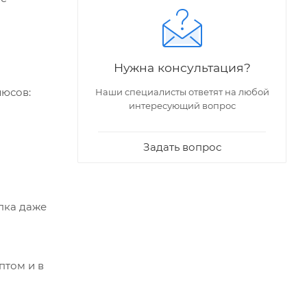
Нужна консультация?
люсов:
Наши специалисты ответят на любой
интересующий вопрос
Задать вопрос
пка даже
птом и в