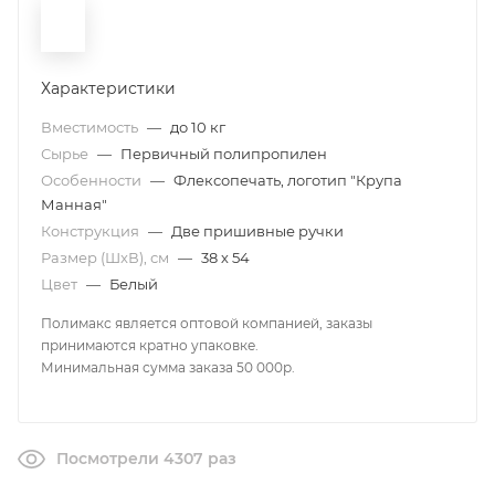
Характеристики
Вместимость
—
до 10 кг
Сырье
—
Первичный полипропилен
Особенности
—
Флексопечать, логотип "Крупа
Манная"
Конструкция
—
Две пришивные ручки
Размер (ШxВ), см
—
38 х 54
Цвет
—
Белый
Полимакс является оптовой компанией, заказы
принимаются кратно упаковке.
Минимальная сумма заказа 50 000р.
Посмотрели 4307 раз