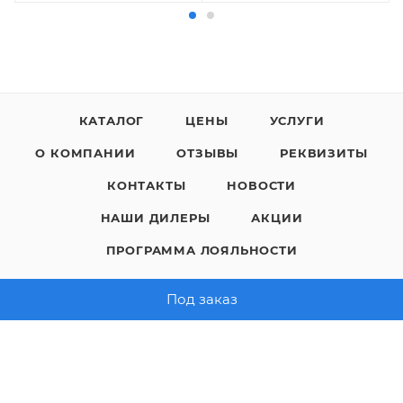
КАТАЛОГ
ЦЕНЫ
УСЛУГИ
О КОМПАНИИ
ОТЗЫВЫ
РЕКВИЗИТЫ
КОНТАКТЫ
НОВОСТИ
НАШИ ДИЛЕРЫ
АКЦИИ
ПРОГРАММА ЛОЯЛЬНОСТИ
Под заказ
8 (800) 200-05-29
ЗАКАЗАТЬ ЗВОНОК
sales@polimaks.ru