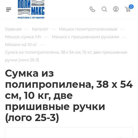
0
—
—
—
Главная
Каталог
Мешки полипропиленовые
—
—
Мешок-сумка п/п
Мешки с пришивными ручками
—
Мешки на 10 кг.
Сумка из полипропилена, 38 х 54 см, 10 кг, две пришивные
ручки (лого 25-3)
Сумка из
полипропилена, 38 х 54
см, 10 кг, две
пришивные ручки
(лого 25-3)