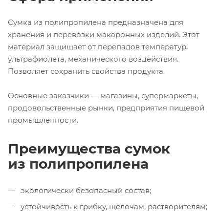
Сумка из полипропилена предназначена для
хранения и перевозки макаронных изделий. Этот
материал защищает от перепадов температур,
ультрафиолета, механического воздействия.
Позволяет сохранить свойства продукта.
Основные заказчики — магазины, супермаркеты,
продовольственные рынки, предприятия пищевой
промышленности.
Преимущества сумок
из полипропилена
экологически безопасный состав;
устойчивость к грибку, щелочам, растворителям;