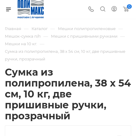
0
—
—
—
Главная
Каталог
Мешки полипропиленовые
—
—
Мешок-сумка п/п
Мешки с пришивными ручками
—
Мешки на 10 кг.
Сумка из полипропилена, 38 х 54 см, 10 кг, две пришивные
ручки, прозрачный
Сумка из
полипропилена, 38 х 54
см, 10 кг, две
пришивные ручки,
прозрачный