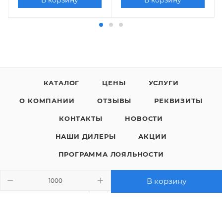
В корзину
В корзину
КАТАЛОГ
ЦЕНЫ
УСЛУГИ
О КОМПАНИИ
ОТЗЫВЫ
РЕКВИЗИТЫ
КОНТАКТЫ
НОВОСТИ
НАШИ ДИЛЕРЫ
АКЦИИ
ПРОГРАММА ЛОЯЛЬНОСТИ
В корзину
8 (800) 200-05-29
ЗАКАЗАТЬ ЗВОНОК