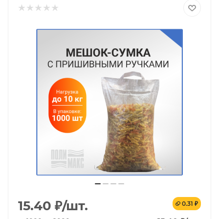
15.40
₽
/шт.
0.31 ₽