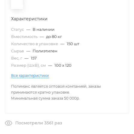
Характеристики
Статус
—
В наличии
Вместимость
—
до 80 кг
Количество в упаковке
—
150 шт
Сырье
—
Полиэтилен
Вес, г
—
157
Размер (ШxВ), см
—
100 х 120
Все характеристики
Полимакс является оптовой компанией, заказы
принимаются кратно упаковке.
Минимальная сумма заказа 50 000р.
Посмотрели 3561 раз