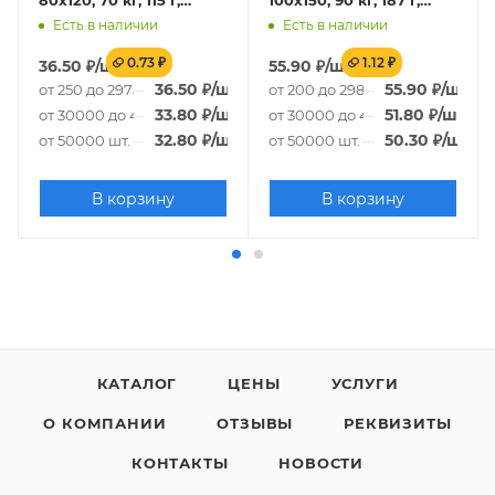
80x120, 70 кг, 115 г,
100x150, 90 кг, 187 г,
белый
белый
Есть в наличии
Есть в наличии
0.73 ₽
1.12 ₽
36.50
₽
/шт.
55.90
₽
/шт.
36.50
₽
/шт.
55.90
₽
/шт.
от 250 до 29750 шт.
от 200 до 29800 шт.
33.80
₽
/шт.
51.80
₽
/шт.
от 30000 до 49750 шт.
от 30000 до 49800 шт.
32.80
₽
/шт.
50.30
₽
/шт.
от 50000 шт.
от 50000 шт.
В корзину
В корзину
КАТАЛОГ
ЦЕНЫ
УСЛУГИ
О КОМПАНИИ
ОТЗЫВЫ
РЕКВИЗИТЫ
КОНТАКТЫ
НОВОСТИ