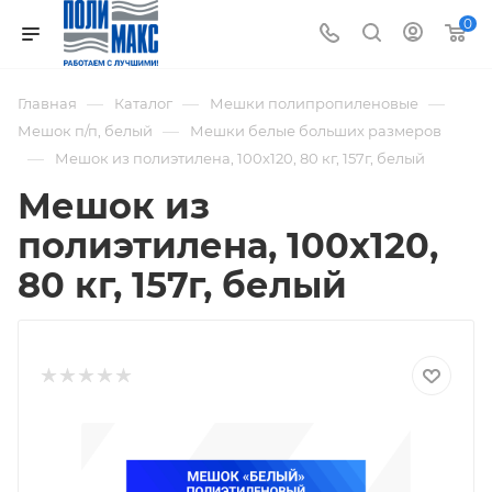
0
—
—
—
Главная
Каталог
Мешки полипропиленовые
—
Мешок п/п, белый
Мешки белые больших размеров
—
Мешок из полиэтилена, 100x120, 80 кг, 157г, белый
Мешок из
полиэтилена, 100x120,
80 кг, 157г, белый