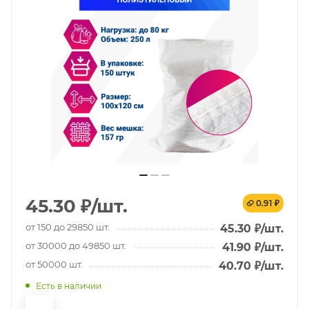
45.30
₽
/шт.
0.91 ₽
от 150 до 29850 шт.
45.30
₽
/шт.
от 30000 до 49850 шт.
41.90
₽
/шт.
от 50000 шт.
40.70
₽
/шт.
Есть в наличии