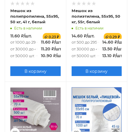
Мешок из
Мешок из
полипропилена, 55x95,
полиэтилена, 55x95, 50
50 кг, 41 г, белый
кг, 55г, белый
Есть в наличии
Есть в наличии
11.60
₽
/шт.
14.60
₽
/шт.
0.23 ₽
0.29 ₽
11.60
₽
/шт.
14.60
₽
/шт.
от 1000 до 29000 шт.
от 500 до 29500 шт.
11.20
₽
/шт.
13.50
₽
/шт.
от 30000 до 49000 шт.
от 30000 до 49500 шт.
10.90
₽
/шт.
13.10
₽
/шт.
от 50000 шт.
от 50000 шт.
В корзину
В корзину