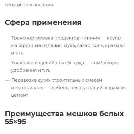
срок использования.
Сфера применения
Транспортировка продуктов питания — крупы,
макаронные изделия, мука, сахар, соль, крахмал
и т. п.
Упаковка изделий для
с/х
нужд — комбикорм,
удобрения
и т. п.
Перевозка сухих строительных смесей
и материалов — щебень, песок, гравий, керамзит,
цемент.
Преимущества мешков белых
55×95