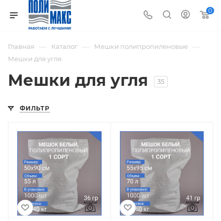
0
—
—
—
Главная
Каталог
Мешки полипропиленовые
Мешки для угля
Мешки для угля
35
ФИЛЬТР