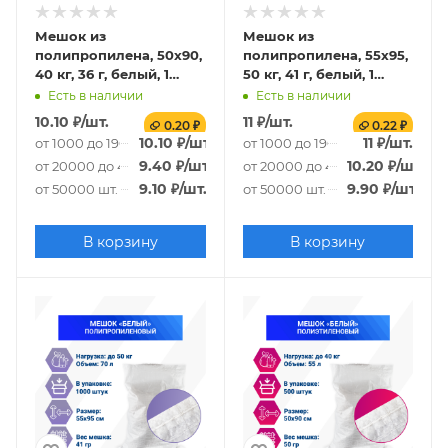
Мешок из
Мешок из
полипропилена, 50x90,
полипропилена, 55x95,
40 кг, 36 г, белый, 1
50 кг, 41 г, белый, 1
СОРТ
СОРТ
Есть в наличии
Есть в наличии
10.10
₽
/шт.
11
₽
/шт.
0.20 ₽
0.22 ₽
10.10
₽
/шт.
11
₽
/шт.
от 1000 до 19000 шт.
от 1000 до 19000 шт.
9.40
₽
/шт.
10.20
₽
/шт.
от 20000 до 49000 шт.
от 20000 до 49000 шт.
9.10
₽
/шт.
9.90
₽
/шт.
от 50000 шт.
от 50000 шт.
В корзину
В корзину