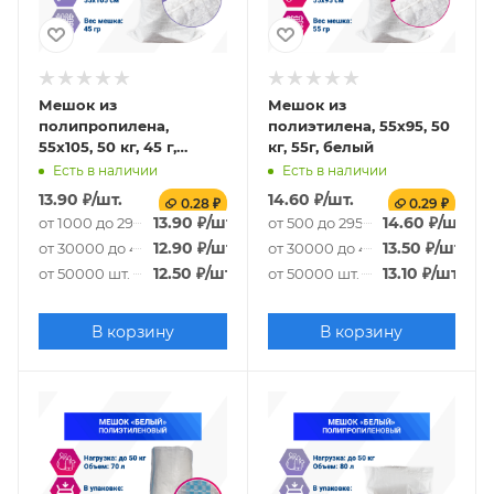
Мешок из
Мешок из
полипропилена,
полиэтилена, 55x95, 50
55x105, 50 кг, 45 г,
кг, 55г, белый
белый
Есть в наличии
Есть в наличии
13.90
₽
/шт.
14.60
₽
/шт.
0.28 ₽
0.29 ₽
13.90
₽
/шт.
14.60
₽
/шт.
от 1000 до 29000 шт.
от 500 до 29500 шт.
12.90
₽
/шт.
13.50
₽
/шт.
от 30000 до 49000 шт.
от 30000 до 49500 шт.
12.50
₽
/шт.
13.10
₽
/шт.
от 50000 шт.
от 50000 шт.
В корзину
В корзину