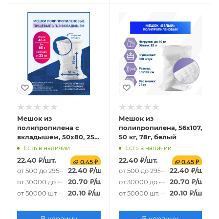
Мешок из
Мешок из
полипропилена с
полипропилена, 56x107,
вкладышем, 50x80, 25
50 кг, 78г, белый
кг, 65г
Есть в наличии
Есть в наличии
22.40
₽
/шт.
22.40
₽
/шт.
0.45 ₽
0.45 ₽
22.40
₽
/шт.
22.40
₽
/шт.
от 500 до 29500 шт.
от 500 до 29500 шт.
20.70
₽
/шт.
20.70
₽
/шт.
от 30000 до 49500 шт.
от 30000 до 49500 шт.
20.10
₽
/шт.
20.10
₽
/шт.
от 50000 шт.
от 50000 шт.