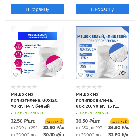
В корзину
В корзину
Мешок из
Мешок из
полиэтилена, 80x120,
полипропилена,
70 кг, 114 г, белый
80x120, 70 кг, 115 г,
белый
Есть в наличии
Есть в наличии
32.50
₽
/шт.
36.50
₽
/шт.
0.65 ₽
0.73 ₽
32.50
₽
/шт.
36.50
₽
/шт.
от 300 до 29700 шт.
от 250 до 29750 шт.
30.10
₽
/шт.
33.80
₽
/шт.
от 30000 до 49700 шт.
от 30000 до 49750 шт.