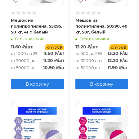
Мешок из
Мешок из
полипропилена, 55x95,
полиэтилена, 50x90, 40
50 кг, 41 г, белый
кг, 50г, белый
Есть в наличии
Есть в наличии
11.60
₽
/шт.
13.20
₽
/шт.
0.23 ₽
0.26 ₽
11.60
₽
/шт.
13.20
₽
/шт.
от 1000 до 29000 шт.
от 500 до 29500 шт.
11.20
₽
/шт.
12.20
₽
/шт.
от 30000 до 49000 шт.
от 30000 до 49500 шт.
10.90
₽
/шт.
11.90
₽
/шт.
от 50000 шт.
от 50000 шт.
В корзину
В корзину