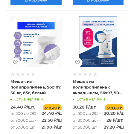
В корзину
В корзину
Мешок из
Мешок из
полипропилена, 56x107,
полипропилена с
50 кг, 85г, белый
вкладышем, 56x97, 50
кг, 90г
Есть в наличии
Есть в наличии
24.40
₽
/шт.
30.20
₽
/шт.
0.49 ₽
0.60 ₽
24.40
₽
/шт.
30.20
₽
/шт.
от 500 до 29500 шт.
от 500 до 29500 шт.
22.50
₽
/шт.
28
₽
/шт.
от 30000 до 49500 шт.
от 30000 до 49500 шт.
21.90
₽
/шт.
27.20
₽
/шт.
от 50000 шт.
от 50000 шт.