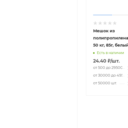
Мешок из
полипропилена,
50 кг, 85г, белы
Есть в наличии
24.40
₽
/шт.
от 500 до 29500 шт
от 30000 до 49500
от 50000 шт.