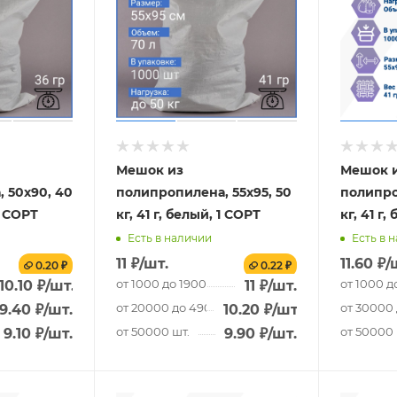
Мешок из
Мешок 
 50x90, 40
полипропилена, 55x95, 50
полипро
1 СОРТ
кг, 41 г, белый, 1 СОРТ
кг, 41 г,
Есть в наличии
Есть в 
11
₽
/шт.
11.60
₽
/
0.20 ₽
0.22 ₽
т.
от 1000 до 19000 шт.
от 1000 д
10.10
₽
/шт.
11
₽
/шт.
 шт.
от 20000 до 49000 шт.
от 30000 
9.40
₽
/шт.
10.20
₽
/шт.
от 50000 шт.
от 50000 
9.10
₽
/шт.
9.90
₽
/шт.