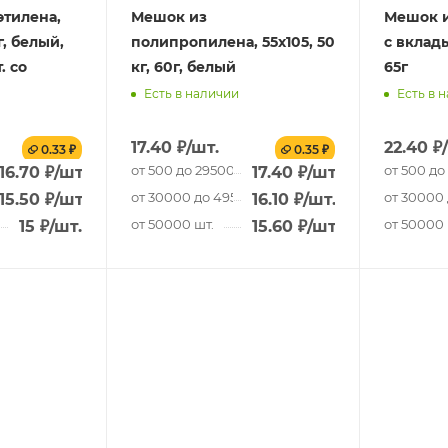
тилена,
Мешок из
Мешок 
г, белый,
полипропилена, 55x105, 50
с вклады
. со
кг, 60г, белый
65г
Есть в наличии
Есть в 
17.40
₽
/шт.
22.40
₽
0.33 ₽
0.35 ₽
.
от 500 до 29500 шт.
от 500 до
16.70
₽
/шт.
17.40
₽
/шт.
 шт.
от 30000 до 49500 шт.
от 30000 
15.50
₽
/шт.
16.10
₽
/шт.
от 50000 шт.
от 50000 
15
₽
/шт.
15.60
₽
/шт.