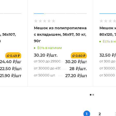
Мешок из полипропилена
Мешок и
 56x107,
с вкладышем, 56x97, 50 кг,
80x120, 7
й
90г
Есть в 
Есть в наличии
30.20
₽
/шт.
32.50
₽
0.49 ₽
0.60 ₽
.
от 500 до 29500 шт.
от 300 до
24.40
₽
/шт.
30.20
₽
/шт.
 шт.
от 30000 до 49500 шт.
от 30000 
22.50
₽
/шт.
28
₽
/шт.
от 50000 шт.
от 50000 
21.90
₽
/шт.
27.20
₽
/шт.
1
2