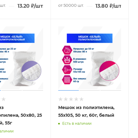
шт.
от 50000 шт.
13.20
₽
/шт.
13.80
₽
/шт.
из
Мешок из полиэтилена,
пилена, 50x80, 25
55x105, 50 кг, 60г, белый
й, 55г
Есть в наличии
наличии