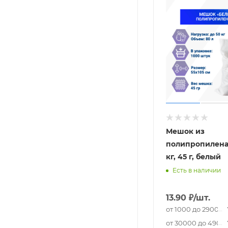
Мешок из
полипропилена,
кг, 45 г, белый
Есть в наличии
13.90
₽
/шт.
от 1000 до 29000 
от 30000 до 49000