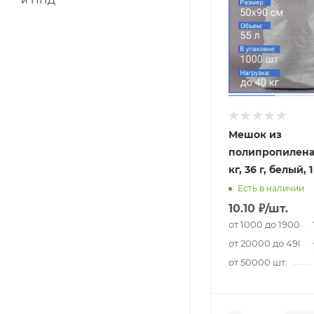
и ПНД
Мешок из
полипропилена,
кг, 36 г, белый, 
Есть в наличии
10.10
₽
/шт.
от 1000 до 19000 ш
от 20000 до 49000
от 50000 шт.