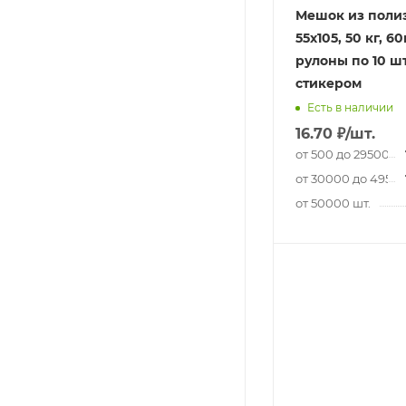
Мешок из полиэ
55x105, 50 кг, 60
рулоны по 10 шт
стикером
Есть в наличии
16.70
₽
/шт.
от 500 до 29500 шт
от 30000 до 49500
от 50000 шт.