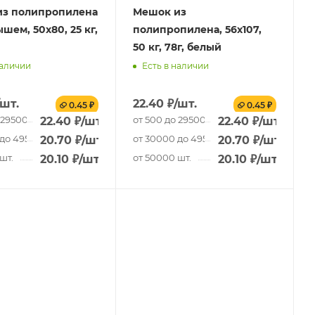
из полипропилена
Мешок из
шем, 50x80, 25 кг,
полипропилена, 56x107,
50 кг, 78г, белый
наличии
Есть в наличии
/шт.
22.40
₽
/шт.
0.45 ₽
0.45 ₽
 29500 шт.
от 500 до 29500 шт.
22.40
₽
/шт.
22.40
₽
/шт.
до 49500 шт.
от 30000 до 49500 шт.
20.70
₽
/шт.
20.70
₽
/шт.
шт.
от 50000 шт.
20.10
₽
/шт.
20.10
₽
/шт.