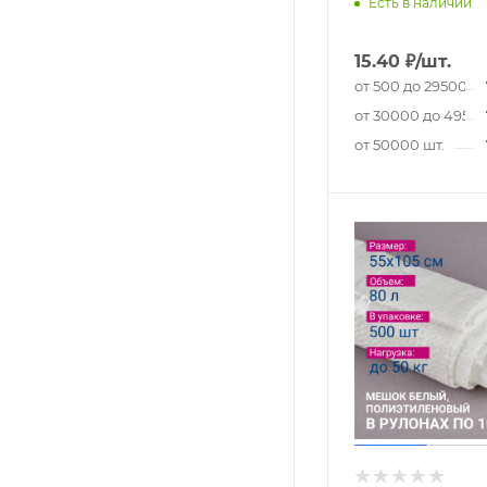
Есть в наличии
15.40
₽
/шт.
от 500 до 29500 шт
от 30000 до 49500
от 50000 шт.