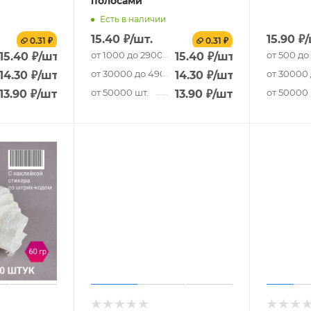
полосами
Есть в наличии
15.40
₽
/шт.
15.90
₽
/
0.31 ₽
0.31 ₽
.
от 1000 до 29000 шт.
от 500 до
15.40
₽
/шт.
15.40
₽
/шт.
 шт.
от 30000 до 49000 шт.
от 30000 
14.30
₽
/шт.
14.30
₽
/шт.
от 50000 шт.
от 50000 
13.90
₽
/шт.
13.90
₽
/шт.