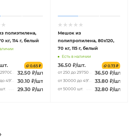
з полиэтилена,
Мешок из
0 кг, 114 г, белый
полипропилена, 80x120,
70 кг, 115 г, белый
наличии
Есть в наличии
/шт.
36.50
₽
/шт.
0.65 ₽
0.73 ₽
 29700 шт.
от 250 до 29750 шт.
32.50
₽
/шт.
36.50
₽
/шт.
до 49700 шт.
от 30000 до 49750 шт.
30.10
₽
/шт.
33.80
₽
/шт.
шт.
от 50000 шт.
29.30
₽
/шт.
32.80
₽
/шт.