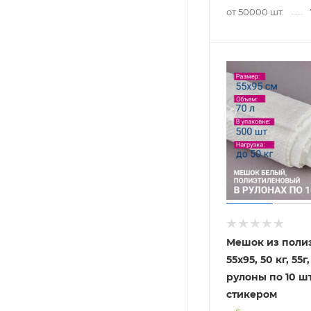
от 50000 шт.
Мешок из полиэ
55x95, 50 кг, 55г
рулоны по 10 шт
стикером