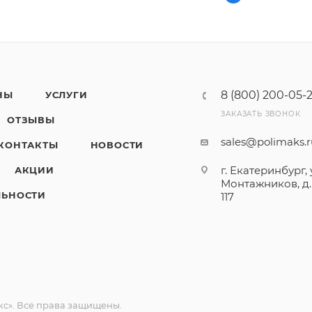
8 (800) 200-05-
НЫ
УСЛУГИ
ЗАКАЗАТЬ ЗВОНОК
ОТЗЫВЫ
sales@polimaks.
КОНТАКТЫ
НОВОСТИ
г. Екатеринбург, 
АКЦИИ
Монтажников, д. 
ЛЬНОСТИ
117
с». Все права защищены.