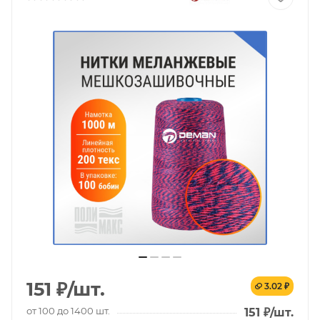
151
₽
/шт.
3.02 ₽
от 100 до 1400 шт.
151
₽
/шт.