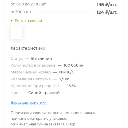
от 1500 до 2900 шт.
136
₽
/шт.
от 3000 шт.
124
₽
/шт.
Есть в наличии
Характеристики
Статус
—
В наличии
Количество в упаковке
—
100 бобин
Метрический номер
—
NM 16/3
Разрывная нагрузка
—
7,5 кг
Удлинение при разрыве
—
15,5%
Цвет
—
Синий-красный
Все характеристики
Полимакс является оптовой компанией, заказы
принимаются кратно упаковке.
Минимальная сумма заказа 50 000р.