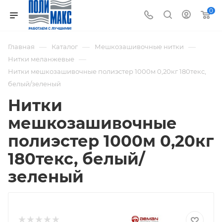
0
—
—
—
Главная
Каталог
Мешкозашивочные нитки
—
Нитки меланжевые
Нитки мешкозашивочные полиэстер 1000м 0,20кг 180текс,
белый/зеленый
Нитки
мешкозашивочные
полиэстер 1000м 0,20кг
180текс, белый/
зеленый