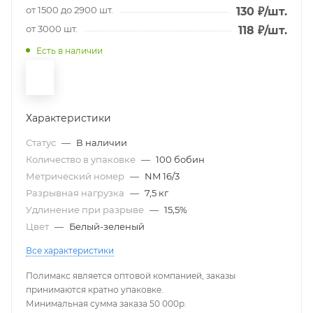
от 1500 до 2900 шт.
130
₽
/шт.
от 3000 шт.
118
₽
/шт.
Есть в наличии
Характеристики
Статус
—
В наличии
Количество в упаковке
—
100 бобин
Метрический номер
—
NM 16/3
Разрывная нагрузка
—
7,5 кг
Удлинение при разрыве
—
15,5%
Цвет
—
Белый-зеленый
Все характеристики
Полимакс является оптовой компанией, заказы
принимаются кратно упаковке.
Минимальная сумма заказа 50 000р.