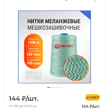
144
₽
/шт.
2.88 ₽
от 100 до 1400 шт.
144
₽
/шт.