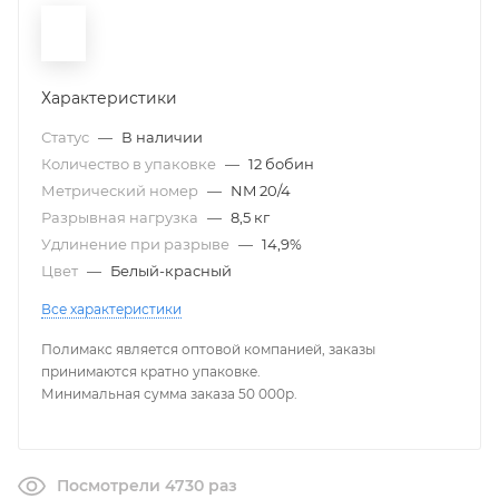
Характеристики
Статус
—
В наличии
Количество в упаковке
—
12 бобин
Метрический номер
—
NM 20/4
Разрывная нагрузка
—
8,5 кг
Удлинение при разрыве
—
14,9%
Цвет
—
Белый-красный
Все характеристики
Полимакс является оптовой компанией, заказы
принимаются кратно упаковке.
Минимальная сумма заказа 50 000р.
Посмотрели 4730 раз