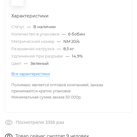
Характеристики
Статус
—
В наличии
Количество в упаковке
—
6 бобин
Метрический номер
—
NM 20/4
Разрывная нагрузка
—
8,5 кг
Удлинение при разрыве
—
14,9%
Цвет
—
Зеленый
Все характеристики
Полимакс является оптовой компанией, заказы
принимаются кратно упаковке.
Минимальная сумма заказа 50 000р.
Посмотрели 3355 раз
Товар сейчас смотрят 9 человек