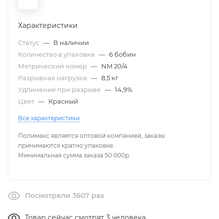
Характеристики
Статус
—
В наличии
Количество в упаковке
—
6 бобин
Метрический номер
—
NM 20/4
Разрывная нагрузка
—
8,5 кг
Удлинение при разрыве
—
14,9%
Цвет
—
Красный
Все характеристики
Полимакс является оптовой компанией, заказы
принимаются кратно упаковке.
Минимальная сумма заказа 50 000р.
Посмотрели 3607 раз
Товар сейчас смотрят 3 человека