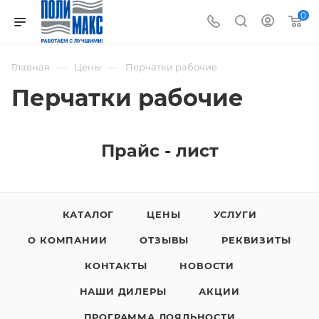
0
—
—
Главная
Цены
Перчатки рабочие
Перчатки рабочие
Прайс - лист
КАТАЛОГ
ЦЕНЫ
УСЛУГИ
О КОМПАНИИ
ОТЗЫВЫ
РЕКВИЗИТЫ
КОНТАКТЫ
НОВОСТИ
НАШИ ДИЛЕРЫ
АКЦИИ
ПРОГРАММА ЛОЯЛЬНОСТИ