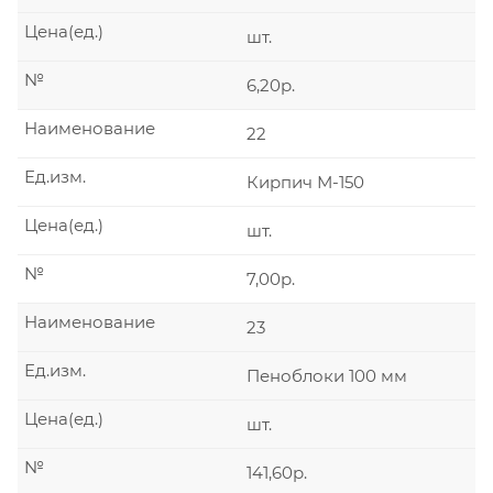
Цена(ед.)
шт.
№
6,20р.
Наименование
22
Ед.изм.
Кирпич М-150
Цена(ед.)
шт.
№
7,00р.
Наименование
23
Ед.изм.
Пеноблоки 100 мм
Цена(ед.)
шт.
№
141,60р.