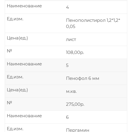
Наименование
4
Ед.изм.
Пенополистирол 1,2*1,2*
0,05
Цена(ед.)
лист
№
108,00р.
Наименование
5
Ед.изм.
Пенофол 6 мм
Цена(ед.)
м.кв.
№
275,00р.
Наименование
6
Ед.изм.
Пергамин