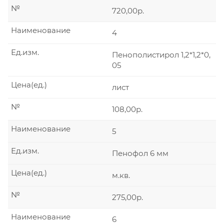
№
720,00р.
Наименование
4
Ед.изм.
Пенополистирол 1,2*1,2*0,
05
Цена(ед.)
лист
№
108,00р.
Наименование
5
Ед.изм.
Пенофол 6 мм
Цена(ед.)
м.кв.
№
275,00р.
Наименование
6