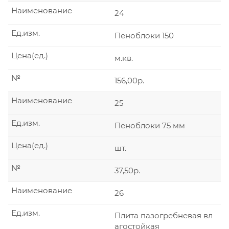
Наименование
24
Ед.изм.
Пеноблоки 150
Цена(ед.)
м.кв.
№
156,00р.
Наименование
25
Ед.изм.
Пеноблоки 75 мм
Цена(ед.)
шт.
№
37,50р.
Наименование
26
Ед.изм.
Плита пазогребневая вл
агостойкая