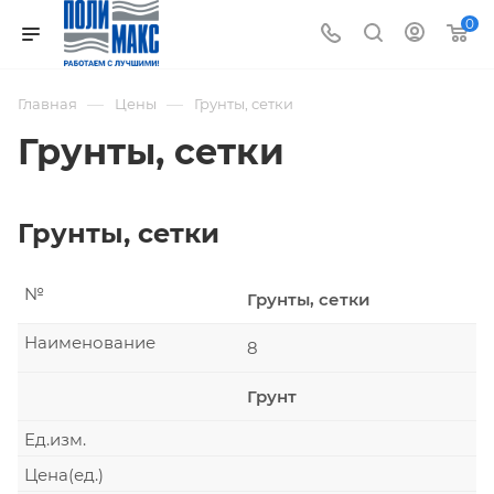
0
—
—
Главная
Цены
Грунты, сетки
Грунты, сетки
Грунты, сетки
№
Грунты, сетки
Наименование
8
Грунт
Ед.изм.
Цена(ед.)