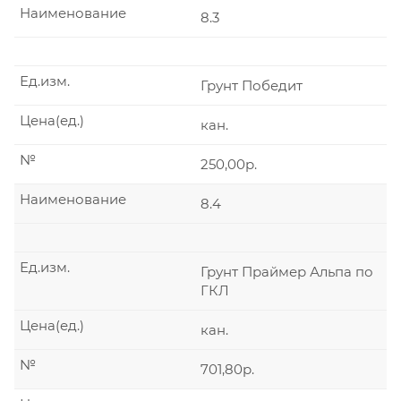
Наименование
8.3
Ед.изм.
Грунт Победит
Цена(ед.)
кан.
№
250,00р.
Наименование
8.4
Ед.изм.
Грунт Праймер Альпа по
ГКЛ
Цена(ед.)
кан.
№
701,80р.