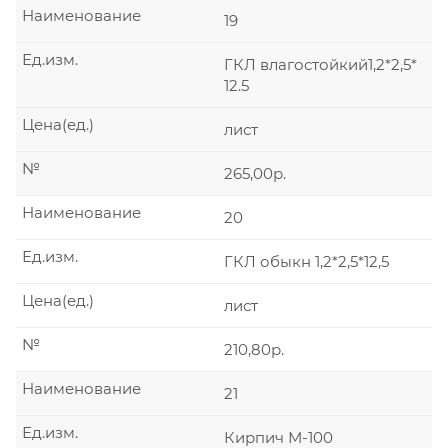
Наименование
19
Ед.изм.
ГКЛ влагостойкий1,2*2,5*
12.5
Цена(ед.)
лист
№
265,00р.
Наименование
20
Ед.изм.
ГКЛ обыкн 1,2*2,5*12,5
Цена(ед.)
лист
№
210,80р.
Наименование
21
Ед.изм.
Кирпич М-100