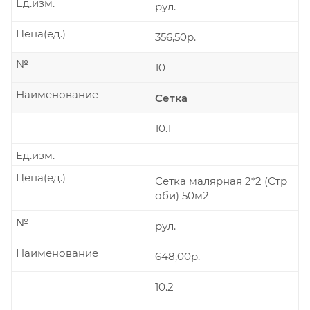
Ед.изм.
рул.
Цена(ед.)
356,50р.
№
10
Наименование
Сетка
10.1
Ед.изм.
Цена(ед.)
Сетка малярная 2*2 (Стр
оби) 50м2
№
рул.
Наименование
648,00р.
10.2