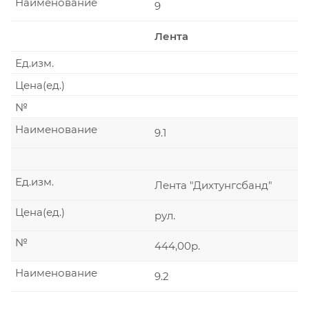
Наименование
9
Лента
Ед.изм.
Цена(ед.)
№
Наименование
9.1
Ед.изм.
Лента "Дихтунгсбанд"
Цена(ед.)
рул.
№
444,00р.
Наименование
9.2