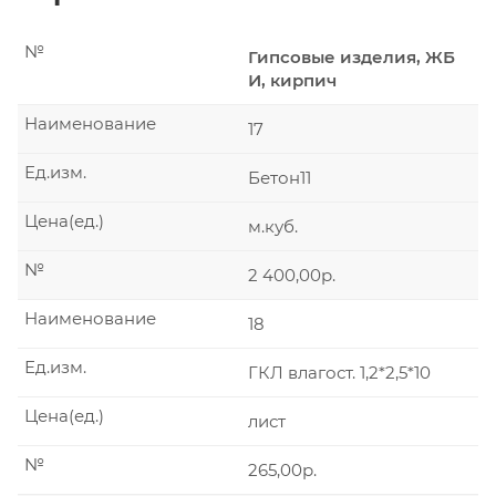
№
Гипсовые изделия, ЖБ
И, кирпич
Наименование
17
Ед.изм.
Бетон11
Цена(ед.)
м.куб.
№
2 400,00р.
Наименование
18
Ед.изм.
ГКЛ влагост. 1,2*2,5*10
Цена(ед.)
лист
№
265,00р.