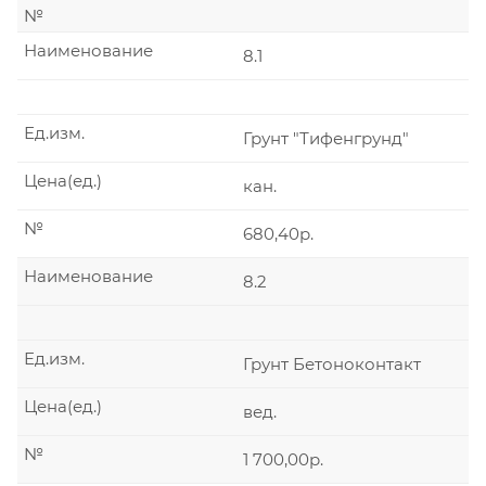
№
Наименование
8.1
Ед.изм.
Грунт "Тифенгрунд"
Цена(ед.)
кан.
№
680,40р.
Наименование
8.2
Ед.изм.
Грунт Бетоноконтакт
Цена(ед.)
вед.
№
1 700,00р.