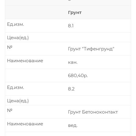
Грунт
Ед.изм.
8.1
Цена(ед.)
№
Грунт "Тифенгрунд"
Наименование
кан.
680,40р.
Ед.изм.
8.2
Цена(ед.)
№
Грунт Бетоноконтакт
Наименование
вед.