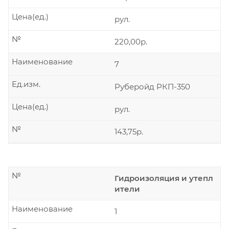
Цена(ед.)
рул.
№
220,00р.
Наименование
7
Ед.изм.
Руберойд РКП-350
Цена(ед.)
рул.
№
143,75р.
№
Гидроизоляция и утепл
ители
Наименование
1