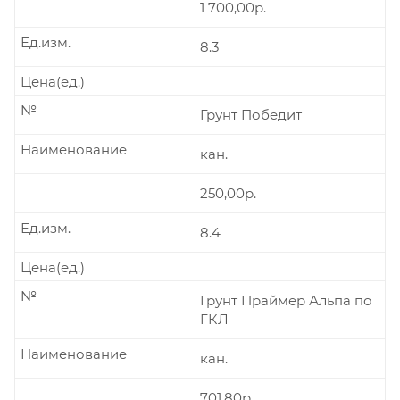
1 700,00р.
Ед.изм.
8.3
Цена(ед.)
№
Грунт Победит
Наименование
кан.
250,00р.
Ед.изм.
8.4
Цена(ед.)
№
Грунт Праймер Альпа по
ГКЛ
Наименование
кан.
701,80р.