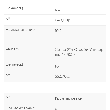
Цена(ед.)
рул.
№
648,00р.
Наименование
10.2
Ед.изм.
Сетка 2*4 Строби Универ
сал 1м*50м
Цена(ед.)
рул.
№
552,70р.
№
Грунты, сетки
Наименование
8