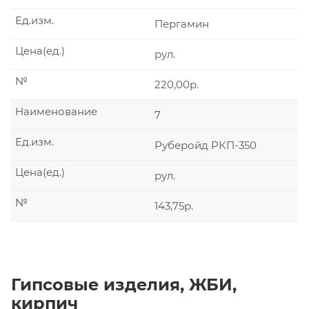
Ед.изм.
Пергамин
Цена(ед.)
рул.
№
220,00р.
Наименование
7
Ед.изм.
Руберойд РКП-350
Цена(ед.)
рул.
№
143,75р.
Гипсовые изделия, ЖБИ,
кирпич