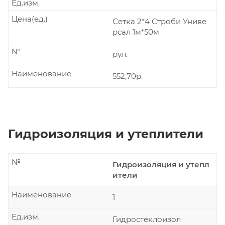
Ед.изм.
Цена(ед.)
Сетка 2*4 Строби Униве
рсал 1м*50м
№
рул.
Наименование
552,70р.
Гидроизоляция и утеплители
№
Гидроизоляция и утепл
ители
Наименование
1
Ед.изм.
Гидростеклоизол