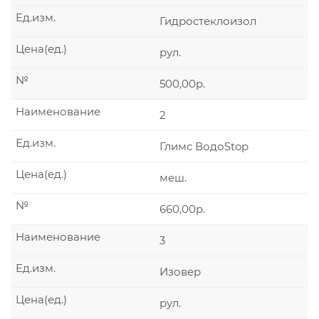
Ед.изм.
Гидростеклоизол
Цена(ед.)
рул.
№
500,00р.
Наименование
2
Ед.изм.
Глимс ВодоStop
Цена(ед.)
меш.
№
660,00р.
Наименование
3
Ед.изм.
Изовер
Цена(ед.)
рул.