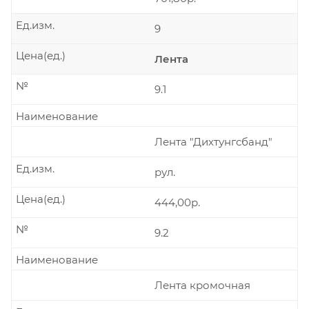
Ед.изм.
9
Цена(ед.)
Лента
№
9.1
Наименование
Лента "Дихтунгсбанд"
Ед.изм.
рул.
Цена(ед.)
444,00р.
№
9.2
Наименование
Лента кромочная