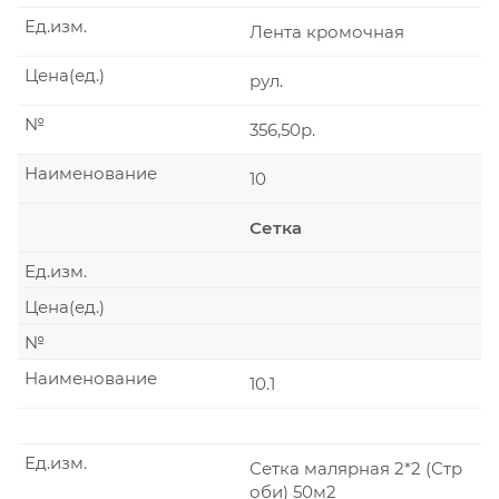
Ед.изм.
Лента кромочная
Цена(ед.)
рул.
№
356,50р.
Наименование
10
Сетка
Ед.изм.
Цена(ед.)
№
Наименование
10.1
Ед.изм.
Сетка малярная 2*2 (Стр
оби) 50м2