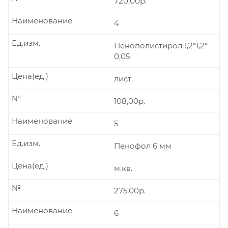
720,00р.
Наименование
4
Ед.изм.
Пенополистирол 1,2*1,2*
0,05
Цена(ед.)
лист
№
108,00р.
Наименование
5
Ед.изм.
Пенофол 6 мм
Цена(ед.)
м.кв.
№
275,00р.
Наименование
6