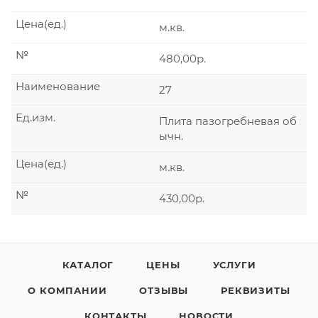
Цена(ед.)
м.кв.
№
480,00р.
Наименование
27
Ед.изм.
Плита пазогребневая об
ычн.
Цена(ед.)
м.кв.
№
430,00р.
КАТАЛОГ
ЦЕНЫ
УСЛУГИ
О КОМПАНИИ
ОТЗЫВЫ
РЕКВИЗИТЫ
КОНТАКТЫ
НОВОСТИ