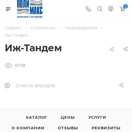
0
—
—
—
Главная
О компании
Производители
Иж-Тандем
Иж-Тандем
6738
СПИСОК БРЕНДОВ
КАТАЛОГ
ЦЕНЫ
УСЛУГИ
О КОМПАНИИ
ОТЗЫВЫ
РЕКВИЗИТЫ